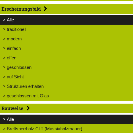
Erscheinungsbild
> Alle
> traditionell
> modern
> einfach
> offen
> geschlossen
> auf Sicht
> Strukturen erhalten
> geschlossen mit Glas
Bauweise
> Alle
> Brettsperrholz CLT (Massivholzmauer)