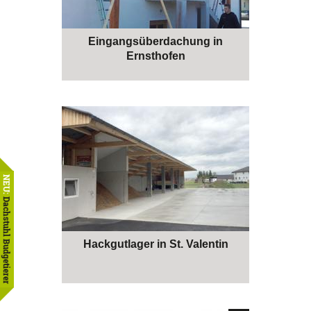
Eingangsüberdachung in
Ernsthofen
NEU:
Dachstuhl Budgetierer
Hackgutlager in St. Valentin