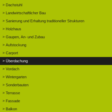
> Dachstuhl
> Landwirtschaftlicher Bau
> Sanierung und Erhaltung traditioneller Strukturen
> Holzhaus
> Gaupen, An- und Zubau
> Aufstockung
> Carport
> Überdachung
> Vordach
> Wintergarten
> Sonderbauten
> Terrasse
> Fassade
> Balkon