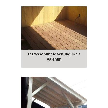
Terrassenüberdachung in St.
Valentin