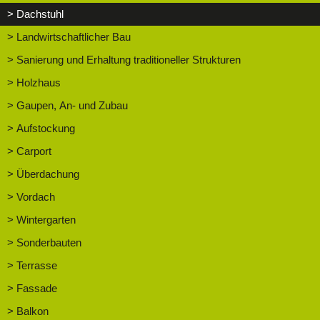
> Dachstuhl
> Landwirtschaftlicher Bau
> Sanierung und Erhaltung traditioneller Strukturen
> Holzhaus
> Gaupen, An- und Zubau
> Aufstockung
> Carport
> Überdachung
> Vordach
> Wintergarten
> Sonderbauten
> Terrasse
> Fassade
> Balkon