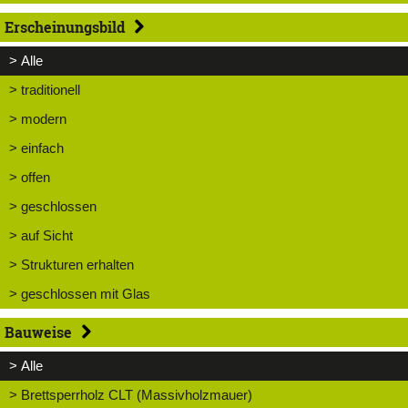
Erscheinungsbild
> Alle
> traditionell
> modern
> einfach
> offen
> geschlossen
> auf Sicht
> Strukturen erhalten
> geschlossen mit Glas
Bauweise
> Alle
> Brettsperrholz CLT (Massivholzmauer)