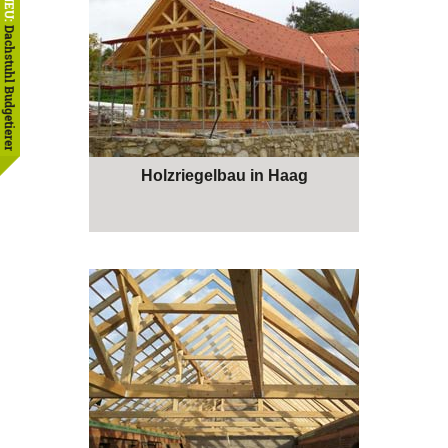
NEU:
Dachstuhl Budgetierer
Holzriegelbau in Haag