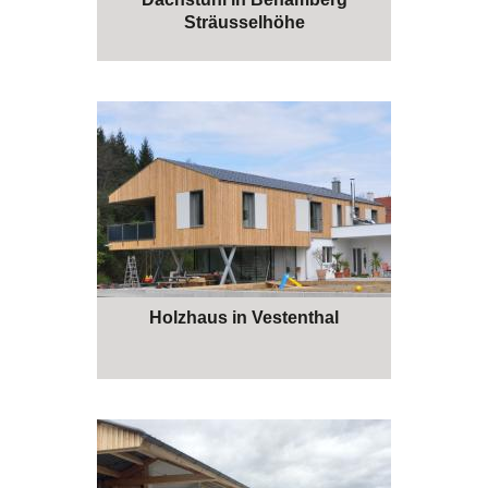
Sträusselhöhe
Holzhaus in Vestenthal