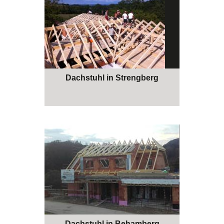
Dachstuhl in Strengberg
Dachstuhl in Behamberg