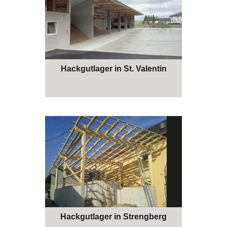
Hackgutlager in St. Valentin
Hackgutlager in Strengberg