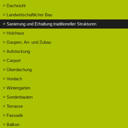
> Dachstuhl
> Landwirtschaftlicher Bau
> Sanierung und Erhaltung traditioneller Strukturen
> Holzhaus
> Gaupen, An- und Zubau
> Aufstockung
> Carport
> Überdachung
> Vordach
> Wintergarten
> Sonderbauten
> Terrasse
> Fassade
> Balkon