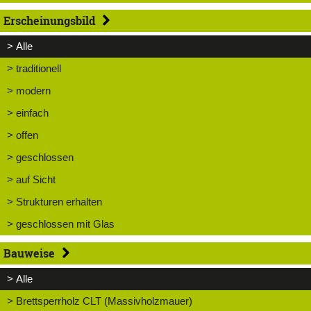
Erscheinungsbild
> Alle
> traditionell
> modern
> einfach
> offen
> geschlossen
> auf Sicht
> Strukturen erhalten
> geschlossen mit Glas
Bauweise
> Alle
> Brettsperrholz CLT (Massivholzmauer)