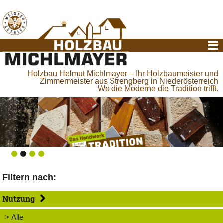
Holzbau Helmut Michlmayer – Ihr Holzbaumeister und
Zimmermeister aus Strengberg in Niederösterreich
Wo die Moderne die Tradition trifft.
Filtern nach:
Nutzung
> Alle