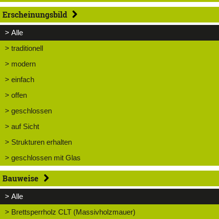
Erscheinungsbild
> Alle
> traditionell
> modern
> einfach
> offen
> geschlossen
> auf Sicht
> Strukturen erhalten
> geschlossen mit Glas
Bauweise
> Alle
> Brettsperrholz CLT (Massivholzmauer)