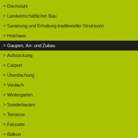
> Dachstuhl
> Landwirtschaftlicher Bau
> Sanierung und Erhaltung traditioneller Strukturen
> Holzhaus
> Gaupen, An- und Zubau
> Aufstockung
> Carport
> Überdachung
> Vordach
> Wintergarten
> Sonderbauten
> Terrasse
> Fassade
> Balkon