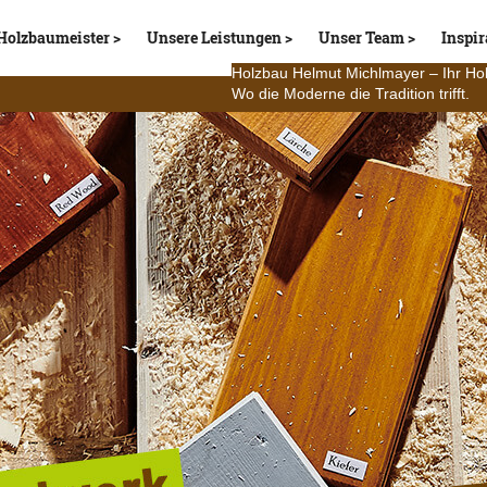
Holzbaumeister
Unsere Leistungen
Unser Team
Inspir
Holzbau Helmut Michlmayer – Ihr Ho
Wo die Moderne die Tradition trifft.