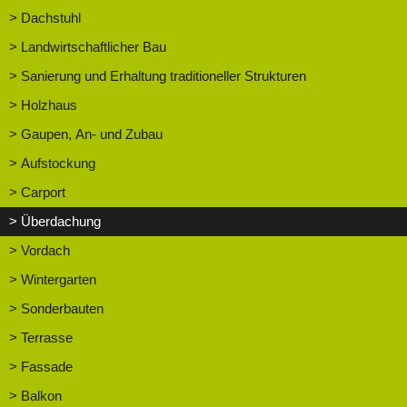
> Dachstuhl
> Landwirtschaftlicher Bau
> Sanierung und Erhaltung traditioneller Strukturen
> Holzhaus
> Gaupen, An- und Zubau
> Aufstockung
> Carport
> Überdachung
> Vordach
> Wintergarten
> Sonderbauten
> Terrasse
> Fassade
> Balkon