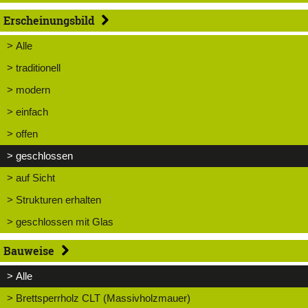
Erscheinungsbild
> Alle
> traditionell
> modern
> einfach
> offen
> geschlossen
> auf Sicht
> Strukturen erhalten
> geschlossen mit Glas
Bauweise
> Alle
> Brettsperrholz CLT (Massivholzmauer)