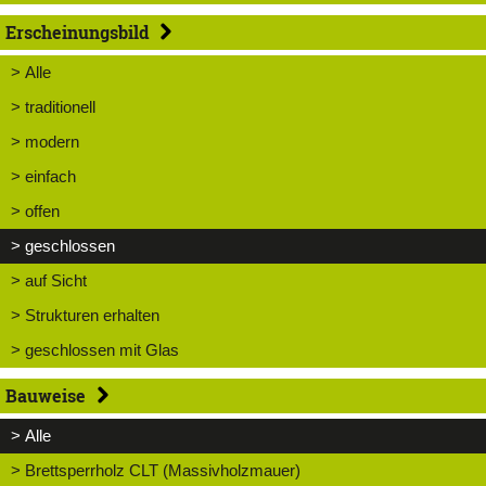
Erscheinungsbild
> Alle
> traditionell
> modern
> einfach
> offen
> geschlossen
> auf Sicht
> Strukturen erhalten
> geschlossen mit Glas
Bauweise
> Alle
> Brettsperrholz CLT (Massivholzmauer)