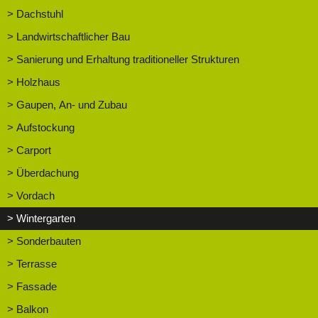
> Dachstuhl
> Landwirtschaftlicher Bau
> Sanierung und Erhaltung traditioneller Strukturen
> Holzhaus
> Gaupen, An- und Zubau
> Aufstockung
> Carport
> Überdachung
> Vordach
> Wintergarten
> Sonderbauten
> Terrasse
> Fassade
> Balkon