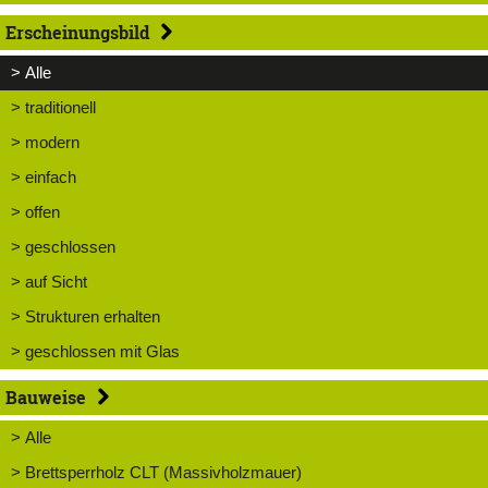
Erscheinungsbild
> Alle
> traditionell
> modern
> einfach
> offen
> geschlossen
> auf Sicht
> Strukturen erhalten
> geschlossen mit Glas
Bauweise
> Alle
> Brettsperrholz CLT (Massivholzmauer)