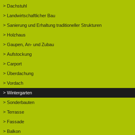
> Dachstuhl
> Landwirtschaftlicher Bau
> Sanierung und Erhaltung traditioneller Strukturen
> Holzhaus
> Gaupen, An- und Zubau
> Aufstockung
> Carport
> Überdachung
> Vordach
> Wintergarten
> Sonderbauten
> Terrasse
> Fassade
> Balkon