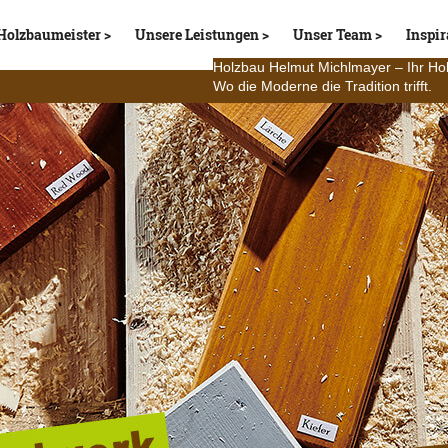
Holzbaumeister
Unsere Leistungen
Unser Team
Inspir
Holzbau Helmut Michlmayer – Ihr Ho
Wo die Moderne die Tradition trifft.