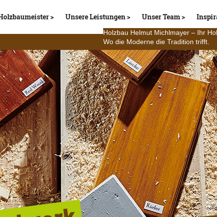
Holzbaumeister
Unsere Leistungen
Unser Team
Inspir
Holzbau Helmut Michlmayer – Ihr Ho
Wo die Moderne die Tradition trifft.