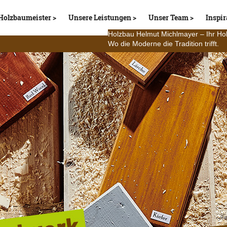
Holzbaumeister
Unsere Leistungen
Unser Team
Inspir
Holzbau Helmut Michlmayer – Ihr Ho
Wo die Moderne die Tradition trifft.