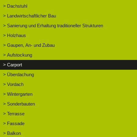
> Dachstuhl
> Landwirtschaftlicher Bau
> Sanierung und Erhaltung traditioneller Strukturen
> Holzhaus
> Gaupen, An- und Zubau
> Aufstockung
> Carport
> Überdachung
> Vordach
> Wintergarten
> Sonderbauten
> Terrasse
> Fassade
> Balkon