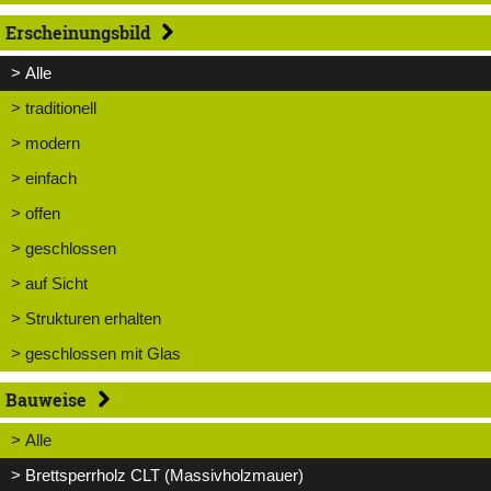
Erscheinungsbild
> Alle
> traditionell
> modern
> einfach
> offen
> geschlossen
> auf Sicht
> Strukturen erhalten
> geschlossen mit Glas
Bauweise
> Alle
> Brettsperrholz CLT (Massivholzmauer)