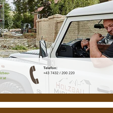
Telefon:
lzbau-
+43 7432 / 200 220
r.at