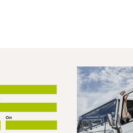
*
Ort