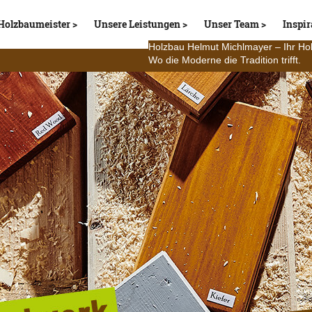
Holzbaumeister
Unsere Leistungen
Unser Team
Inspir
Holzbau Helmut Michlmayer – Ihr Ho
Wo die Moderne die Tradition trifft.