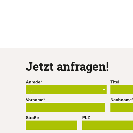
Jetzt anfragen!
Anrede
*
Titel
Vorname
*
Nachname
Straße
PLZ