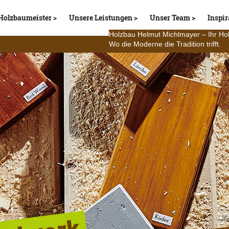
Holzbaumeister
Unsere Leistungen
Unser Team
Inspir
Holzbau Helmut Michlmayer – Ihr Ho
Wo die Moderne die Tradition trifft.