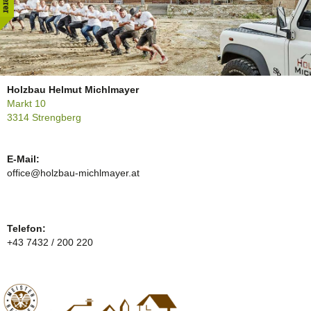
Holzbau Helmut Michlmayer
Markt 10
3314 Strengberg
E-Mail:
office@holzbau-michlmayer.at
Telefon:
+43 7432 / 200 220