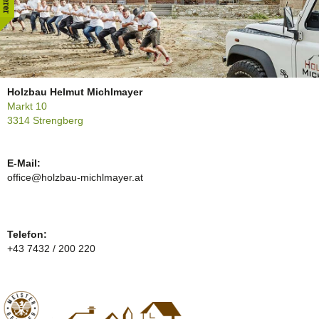
Holzbau Helmut Michlmayer
Markt 10
3314 Strengberg
E-Mail:
office@holzbau-michlmayer.at
Telefon:
+43 7432 / 200 220