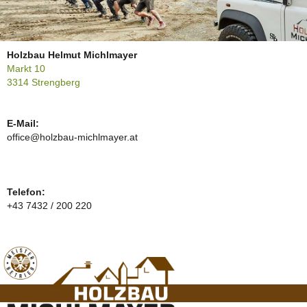
Holzbau Helmut Michlmayer
Markt 10
3314 Strengberg
E-Mail:
office@holzbau-michlmayer.at
Telefon:
+43 7432 / 200 220