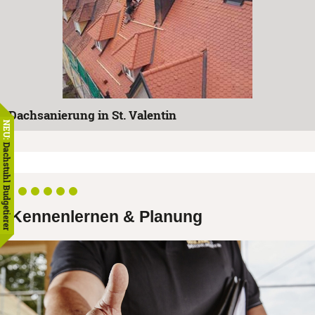
Dachsanierung in St. Valentin
NEU:
Dachstuhl Budgetierer
Kennenlernen & Planung