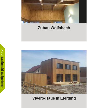
Zubau Wolfsbach
NEU:
Dachstuhl Budgetierer
Vivero-Haus in Eferding