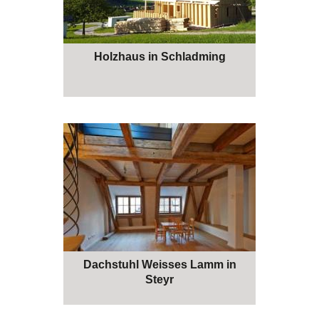
Holzhaus in Schladming
Dachstuhl Weisses Lamm in
Steyr