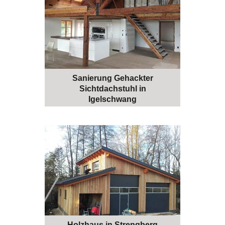
Sanierung Gehackter
Sichtdachstuhl in
Igelschwang
Holzhaus in Strengberg