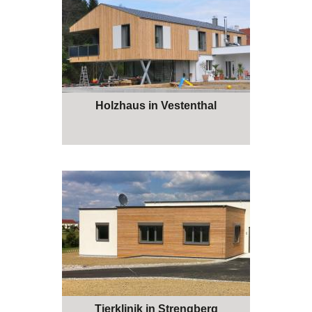
Holzhaus in Vestenthal
Tierklinik in Strengberg