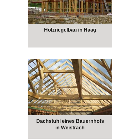
Holzriegelbau in Haag
Dachstuhl eines Bauernhofs
in Weistrach