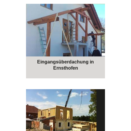
Eingangsüberdachung in
Ernsthofen