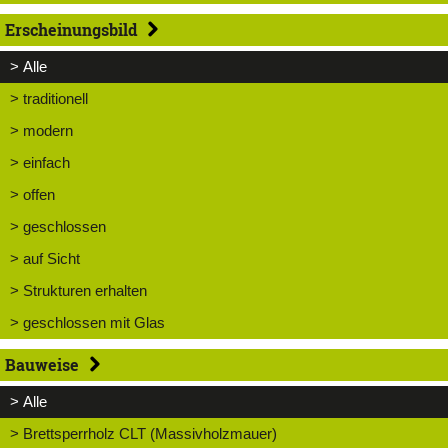
Erscheinungsbild
> Alle
> traditionell
> modern
> einfach
> offen
> geschlossen
> auf Sicht
> Strukturen erhalten
> geschlossen mit Glas
Bauweise
> Alle
> Brettsperrholz CLT (Massivholzmauer)