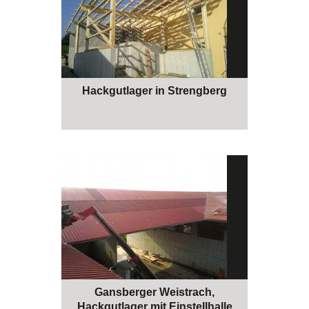
Hackgutlager in Strengberg
Gansberger Weistrach,
Hackgutlager mit Einstellhalle