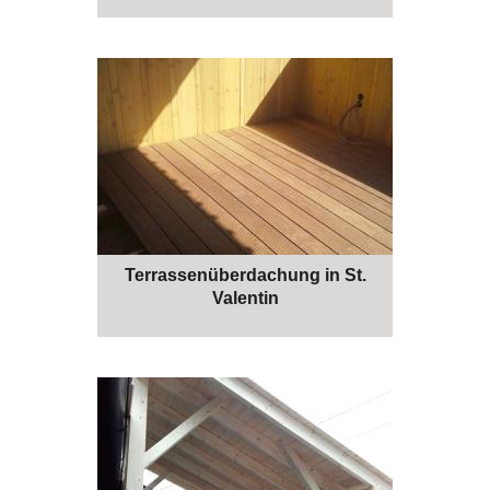
Terrassenüberdachung in St.
Valentin