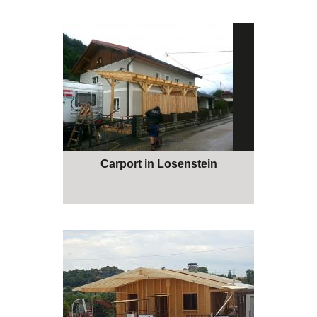
Carport in Losenstein