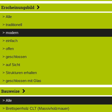
Erscheinungsbild
> Alle
> traditionell
> modern
> einfach
> offen
> geschlossen
> auf Sicht
> Strukturen erhalten
> geschlossen mit Glas
Bauweise
> Alle
> Brettsperrholz CLT (Massivholzmauer)