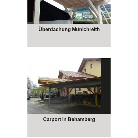
Überdachung Münichreith
Carport in Behamberg