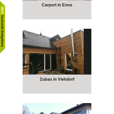
Carport in Enns
NEU:
Dachstuhl Budgetierer
Zubau in Viehdorf