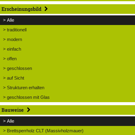
Erscheinungsbild
> Alle
> traditionell
> modern
> einfach
> offen
> geschlossen
> auf Sicht
> Strukturen erhalten
> geschlossen mit Glas
Bauweise
> Alle
> Brettsperrholz CLT (Massivholzmauer)